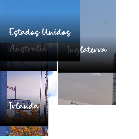
Estados Unidos
Australia
Inglaterra
Irlanda