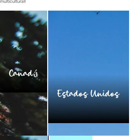
multicultural!
Canadá
Estados Unidos