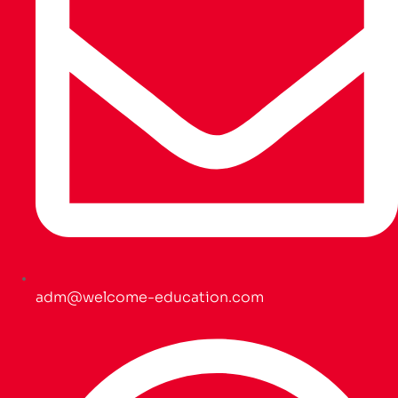
adm@welcome-education.com