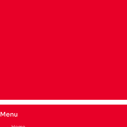
Menu
Home