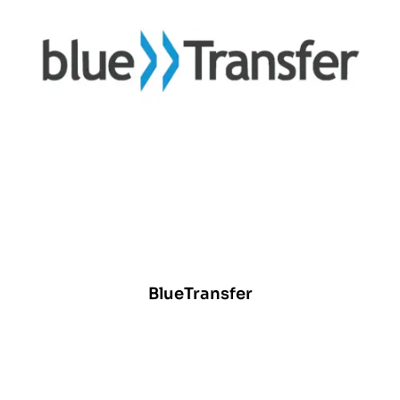
BlueTransfer