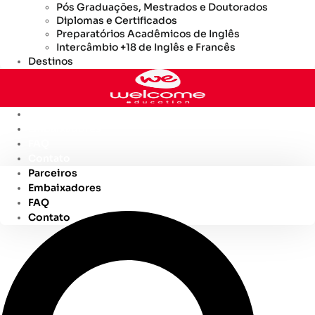
Pós Graduações, Mestrados e Doutorados
Diplomas e Certificados
Preparatórios Acadêmicos de Inglês
Intercâmbio +18 de Inglês e Francês
Destinos
Parceiros
Embaixadores
FAQ
Contato
Parceiros
Embaixadores
FAQ
Contato